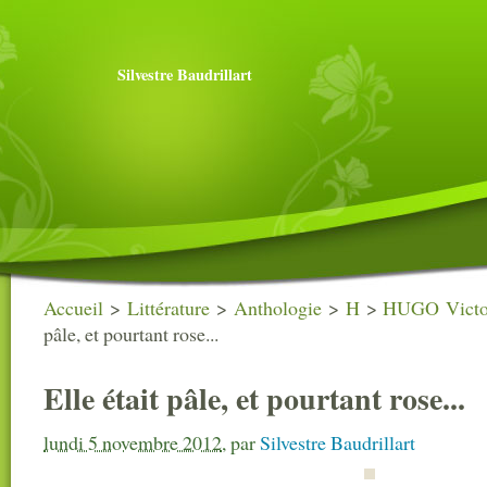
Silvestre Baudrillart
Accueil
>
Littérature
>
Anthologie
>
H
>
HUGO Victo
pâle, et pourtant rose...
Elle était pâle, et pourtant rose...
lundi 5 novembre 2012
,
par
Silvestre Baudrillart