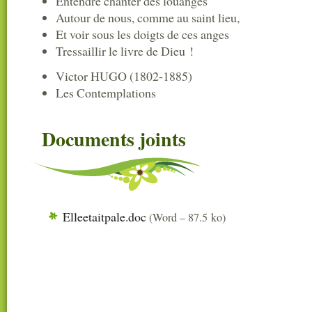
Entendre chanter des louanges
Autour de nous, comme au saint lieu,
Et voir sous les doigts de ces anges
Tressaillir le livre de Dieu !
Victor HUGO (1802-1885)
Les Contemplations
Documents joints
Elleetaitpale.doc
(
Word – 87.5 ko
)