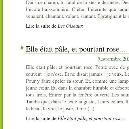
Dans ce champ, lit fatal de la sieste dernière, De
l’école buissonnière. C’était l’éternité que taquin
venaient, chantant, volant, sautant, Égratignant la m
Lire la suite
de
Les Oiseaux
Elle était pâle, et pourtant rose...
5 novembre 20
Elle était pâle, et pourtant rose, Petite avec de 
souvent : je n’ose, Et ne disait jamais : je veux. L
Pour y faire épeler sa sœur, Et, comme une lampe 
jeune cœur. Et, dans la chambre humble et désert
tous trois, Entrer par la fenêtre ouverte Les souf
Tandis que, dans le texte auguste, Leurs cœurs, li
le beau, le vrai, le juste, Il me (...)
Lire la suite
de
Elle était pâle, et pourtant rose...