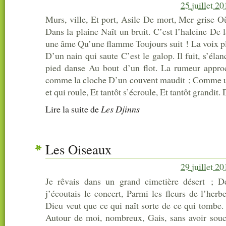
25 juillet 2
Murs, ville, Et port, Asile De mort, Mer grise Où
Dans la plaine Naît un bruit. C’est l’haleine De
une âme Qu’une flamme Toujours suit ! La voix pl
D’un nain qui saute C’est le galop. Il fuit, s’éla
pied danse Au bout d’un flot. La rumeur approc
comme la cloche D’un couvent maudit ; Comme un
et qui roule, Et tantôt s’écroule, Et tantôt grandit. D
Lire la suite
de
Les Djinns
Les Oiseaux
29 juillet 2
Je rêvais dans un grand cimetière désert ;
j’écoutais le concert, Parmi les fleurs de l’herb
Dieu veut que ce qui naît sorte de ce qui tombe.
Autour de moi, nombreux, Gais, sans avoir souc