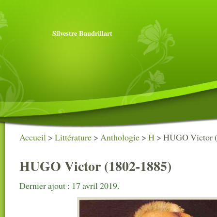
Silvestre Baudrillart
Accueil
>
Littérature
>
Anthologie
>
H
>
HUGO Victor (
HUGO Victor (1802-1885)
Dernier ajout : 17 avril 2019.