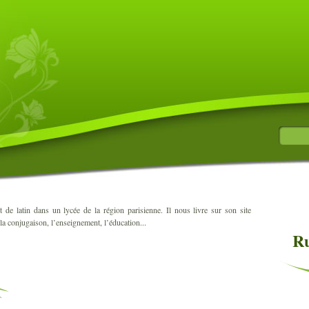
et de latin dans un lycée de la région parisienne. Il nous livre sur son site
 la conjugaison, l’enseignement, l’éducation...
Ru