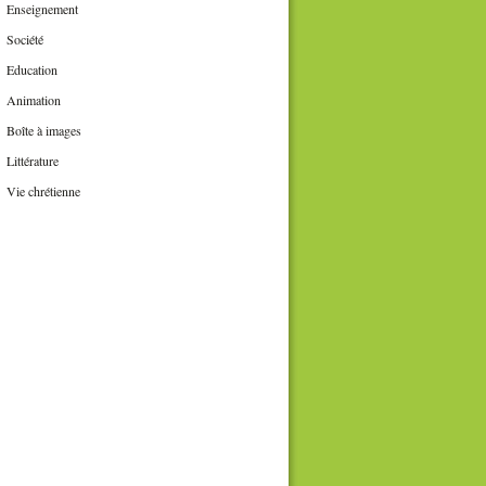
Enseignement
Société
Education
Animation
Boîte à images
Littérature
Vie chrétienne